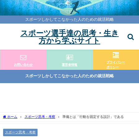
スポーツしかしてこなかった人のための就活戦略
スポーツ選手達の思考・生き
方から学ぶサイト
プライバシー
お問い合わせ
運営者情報
ポリシー
スポーツしかしてこなかった人のための就活戦略
ホーム
スポーツ思考・考察
準備とは「行動を固定する設計」である
スポーツ思考・考察