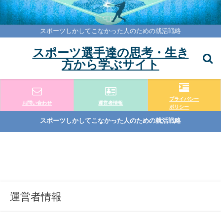
スポーツしかしてこなかった人のための就活戦略
スポーツ選手達の思考・生き
方から学ぶサイト
プライバシー
お問い合わせ
運営者情報
ポリシー
スポーツしかしてこなかった人のための就活戦略
運営者情報