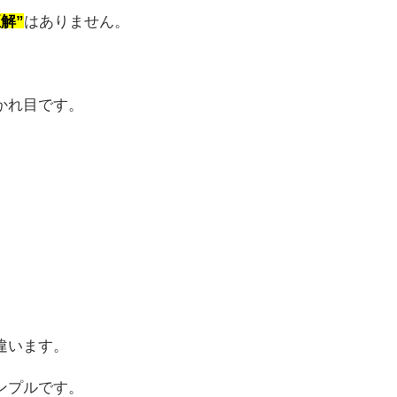
解”
はありません。
かれ目です。
違います。
ンプルです。