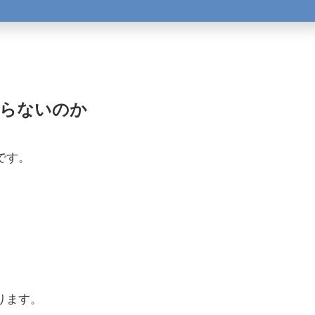
からないのか
です。
ります。