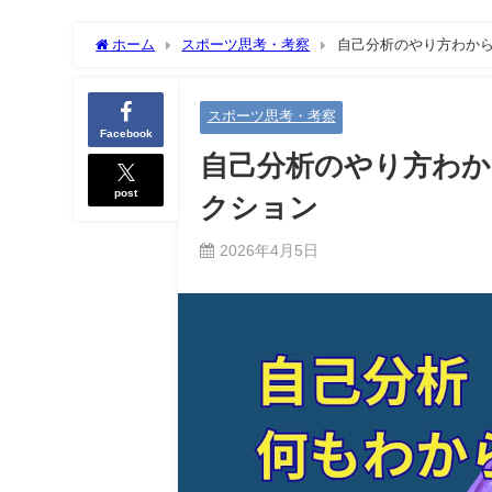
ホーム
スポーツ思考・考察
自己分析のやり方わから
スポーツ思考・考察
Facebook
自己分析のやり方わか
post
クション
2026年4月5日