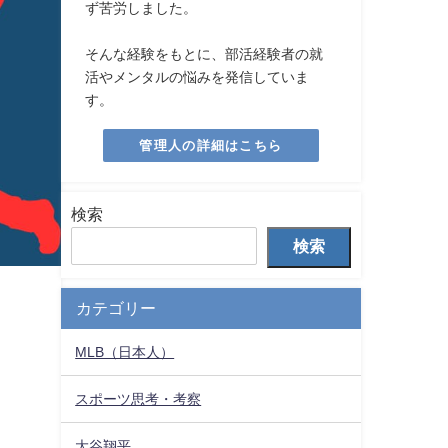
ず苦労しました。
そんな経験をもとに、部活経験者の就
活やメンタルの悩みを発信していま
す。
管理人の詳細はこちら
検索
検索
カテゴリー
MLB（日本人）
スポーツ思考・考察
大谷翔平