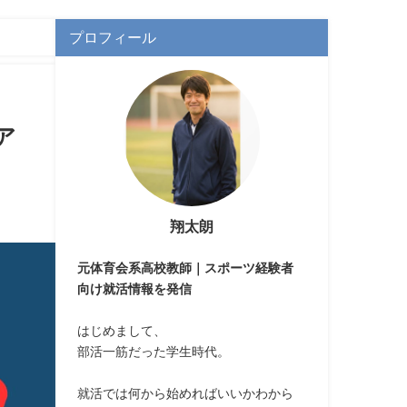
プロフィール
ア
翔太朗
元体育会系高校教師｜スポーツ経験者
向け就活情報を発信
はじめまして、
部活一筋だった学生時代。
就活では何から始めればいいかわから