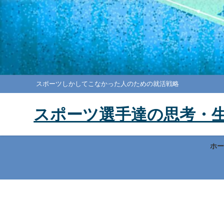
スポーツしかしてこなかった人のための就活戦略
スポーツ選手達の思考・
ホー