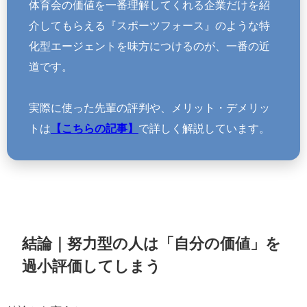
体育会の価値を一番理解してくれる企業だけを紹
介してもらえる『スポーツフォース』のような特
化型エージェントを味方につけるのが、一番の近
道です。
実際に使った先輩の評判や、メリット・デメリッ
トは
【こちらの記事】
で詳しく解説しています。
結論｜努力型の人は「自分の価値」を
過小評価してしまう