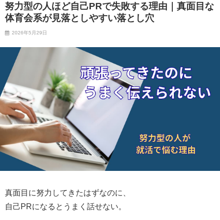
努力型の人ほど自己PRで失敗する理由｜真面目な
体育会系が見落としやすい落とし穴
2026年5月29日
真面目に努力してきたはずなのに、
自己PRになるとうまく話せない。