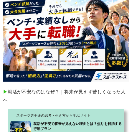
▶
就活が不安なのはなぜ？｜将来が見えず苦しくなった人
へ
スポーツ選手達の思考・生き方から学ぶサイト
就活が不安で将来が見えない理由とは？焦りを解消する
行動プラン