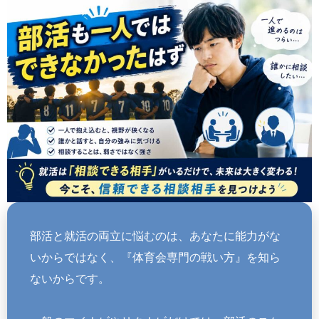
自信を失いやすい傾向があります。今回は、就活で自信がな...
部活と就活の両立に悩むのは、あなたに能力がな
いからではなく、『体育会専門の戦い方』を知ら
ないからです。