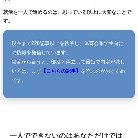
就活を一人で進めるのは、思っている以上に大変なことで
す。
現在まで220記事以上を執筆し、体育会系学生向け
の情報を発信しています。
結論から言うと、部活と両立して最短で内定が欲し
い方は、まず
【こちらの記事】
を読むのがおすすめ
です。
一人でできないのはあなただけでは