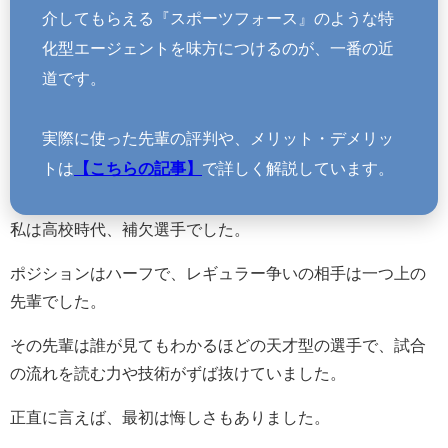
介してもらえる『スポーツフォース』のような特
化型エージェントを味方につけるのが、一番の近
道です。
実際に使った先輩の評判や、メリット・デメリッ
トは
【こちらの記事】
で詳しく解説しています。
私は高校時代、補欠選手でした。
ポジションはハーフで、レギュラー争いの相手は一つ上の
先輩でした。
その先輩は誰が見てもわかるほどの天才型の選手で、試合
の流れを読む力や技術がずば抜けていました。
正直に言えば、最初は悔しさもありました。