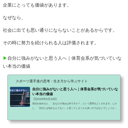
企業にとっても価値があります。
なぜなら、
社会に出ても思い通りにならないことがあるからです。
その時に努力を続けられる人は評価されます。
▶
自分に強みがないと思う人へ｜体育会系が気づいていな
い本当の価値
スポーツ選手達の思考・生き方から学ぶサイト
自分に強みがないと思う人へ｜体育会系が気づいていな
い本当の価値
🕒️2026年6月18日
就活を始めると、「あなたの強みは何ですか？」という質問をよくされます。しか
し、「自分には強みなんてない」と思ってしまう人も多いのではないでしょうか。
特に体育会系の学生ほど、毎日当たり前のように続けてきたことを強みだと思って
いません。今回は、なぜ自分に強みがないと思ってしまうのか、そして体育会系が
持つ本当の価値についてお話します。自分に強みがないと思うのは珍しくないまず
知ってほしいことがあります。就活生の多くが、「自分には強みがない」と感じて