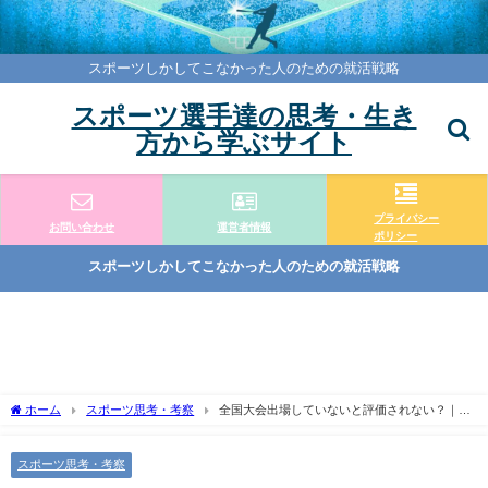
スポーツしかしてこなかった人のための就活戦略
スポーツ選手達の思考・生き
方から学ぶサイト
プライバシー
お問い合わせ
運営者情報
ポリシー
スポーツしかしてこなかった人のための就活戦略
ホーム
スポーツ思考・考察
全国大会出場していないと評価されない？｜企
業が見ているのは実績だけではない
スポーツ思考・考察