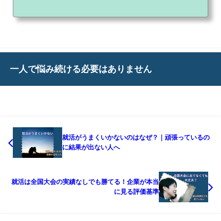
はないでしょうか。私は体育会系の学生が特別扱いされているから評価されるわけ
ではないと思っています。企業が評価しているのは、スポーツの実績そのものでは
なく、部活を通して身につけた力です。今回は、体育会系が企業から評価される理
由について解説します。現在まで220記事以上を執筆し、体育会系学生向けの情報を
発信しています。結論から言うと、部活と両立して最短で...
一人で悩み続ける必要はありません
就活がうまくいかないのはなぜ？｜頑張っているの
に結果が出ない人へ
就活は全国大会の実績なしでも勝てる！企業が本当
に見る評価基準