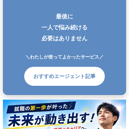
最後に
一人で悩み続ける
必要はありません
＼わたしが使ってよかったサービス／
おすすめエージェント記事